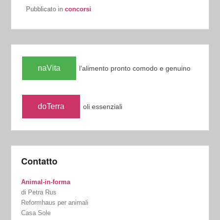
Pubblicato in
concorsi
naVita
l’alimento pronto comodo e genuino
doTerra
oli essenziali
Contatto
Animal-in-forma
di Petra Rus
Reformhaus per animali
Casa Sole