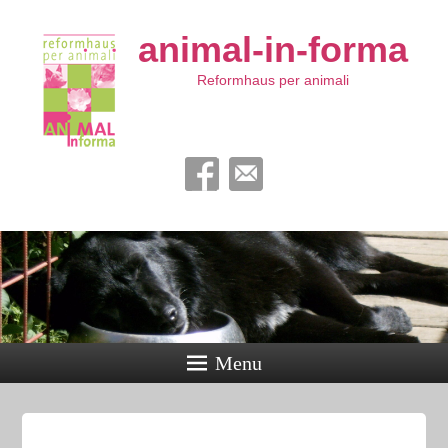
animal-in-forma
Reformhaus per animali
Menu