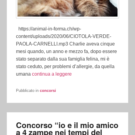
https://animal-in-forma.ch/wp-
content/uploads/2020/06/CIOTOLA-VERDE-
PAOLA-CARNELLI.mp3 Charlie aveva cinque
mesi quando, un anno e mezzo fa, dopo essere
stato separato dalla sua famiglia felina, mi è
stato ceduto, per problemi d’allergie, da quella
umana
continua a leggere
Pubblicato in
concorsi
Concorso “io e il mio amico
a 4 zampe nei tempi del