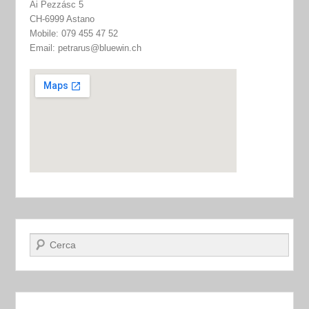
Ai Pezzásc 5
CH-6999 Astano
Mobile: 079 455 47 52
Email: petrarus@bluewin.ch
Cerca