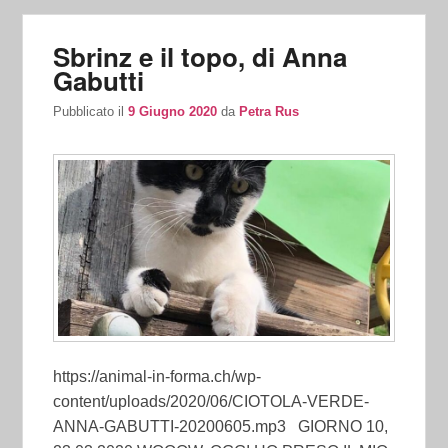
Sbrinz e il topo, di Anna
Gabutti
Pubblicato il
9 Giugno 2020
da
Petra Rus
https://animal-in-forma.ch/wp-
content/uploads/2020/06/CIOTOLA-VERDE-
ANNA-GABUTTI-20200605.mp3 GIORNO 10,