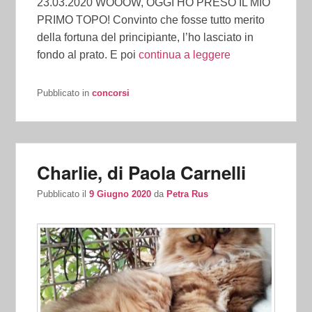
23.03.2020 WOOOW, OGGI HO PRESO IL MIO
PRIMO TOPO! Convinto che fosse tutto merito
della fortuna del principiante, l’ho lasciato in
fondo al prato. E poi
continua a leggere
Pubblicato in
concorsi
Charlie, di Paola Carnelli
Pubblicato il
9 Giugno 2020
da
Petra Rus