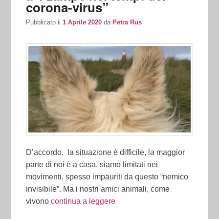
corona-virus”
Pubblicato il
1 Aprile 2020
da
Petra Rus
D’accordo, la situazione è difficile, la maggior
parte di noi è a casa, siamo limitati nei
movimenti, spesso impauriti da questo “nemico
invisibile”. Ma i nostri amici animali, come
vivono
continua a leggere