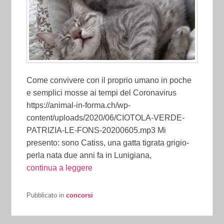
Come convivere con il proprio umano in poche
e semplici mosse ai tempi del Coronavirus
https://animal-in-forma.ch/wp-
content/uploads/2020/06/CIOTOLA-VERDE-
PATRIZIA-LE-FONS-20200605.mp3 Mi
presento: sono Catiss, una gatta tigrata grigio-
perla nata due anni fa in Lunigiana,
continua a leggere
Pubblicato in
concorsi