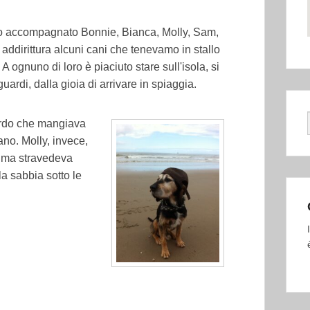
o accompagnato Bonnie, Bianca, Molly, Sam,
 addirittura alcuni cani che tenevamo in stallo
A ognuno di loro è piaciuto stare sull'isola, si
uardi, dalla gioia di arrivare in spiaggia.
ordo che mangiava
ano. Molly, invece,
ù, ma stravedeva
la sabbia sotto le