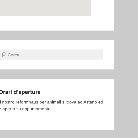
Cerca
Orari d’apertura
Il nostro reformhaus per animali si trova ad Astano ed
è aperto su appuntamento.