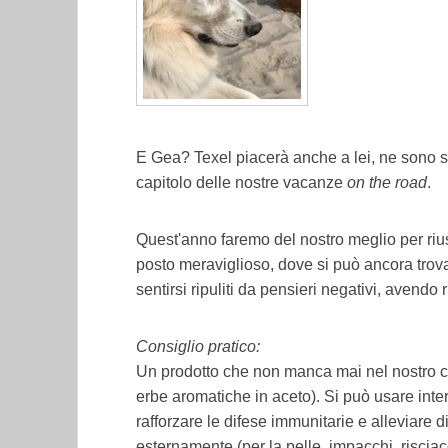
E Gea? Texel piacerà anche a lei, ne sono s
capitolo delle nostre vacanze
on the road
.
Quest'anno faremo del nostro meglio per rius
posto meraviglioso, dove si può ancora trov
sentirsi ripuliti da pensieri negativi, avendo r
Consiglio pratico:
Un prodotto che non manca mai nel nostro
erbe aromatiche in aceto).
Si può usare inte
rafforzare le difese immunitarie e alleviare di
esternamente (per la pelle, impacchi, risciac