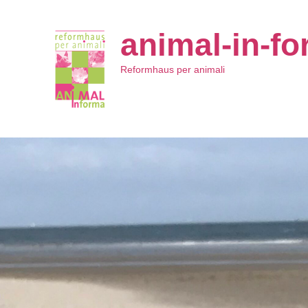
animal-in-f
Reformhaus per animali