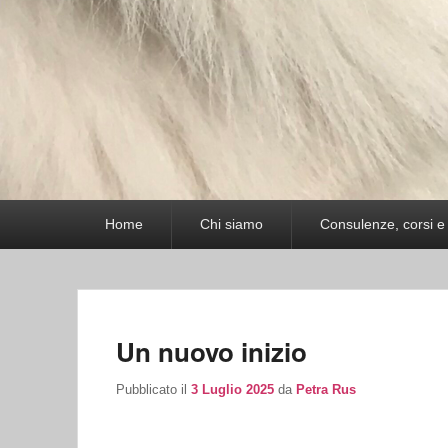
Menu
Home
Chi siamo
Consulenze, corsi e 
principale
Un nuovo inizio
Pubblicato il
3 Luglio 2025
da
Petra Rus