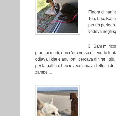
Finora ci hann
Toa, Leo, Kai e
per un periodo. 
vedeva negli sg
Di Sam mi ric
granchi morti, non c'era verso di tenerlo lont
odiava i kite e aquiloni, cercava di tirarli gi
per la pallina. Leo invece amava l'effetto del
zampe ...