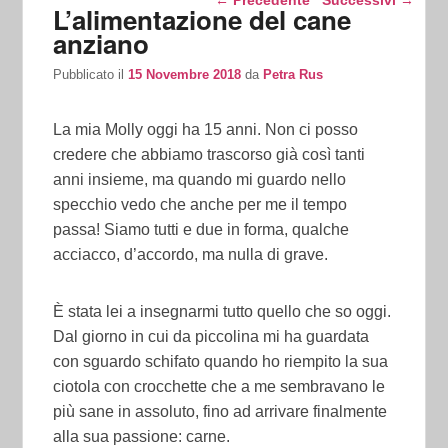
←
Precedente
Successivi
→
L’alimentazione del cane
anziano
Pubblicato il
15 Novembre 2018
da
Petra Rus
La mia Molly oggi ha 15 anni. Non ci posso
credere che abbiamo trascorso già così tanti
anni insieme, ma quando mi guardo nello
specchio vedo che anche per me il tempo
passa! Siamo tutti e due in forma, qualche
acciacco, d’accordo, ma nulla di grave.
È stata lei a insegnarmi tutto quello che so oggi.
Dal giorno in cui da piccolina mi ha guardata
con sguardo schifato quando ho riempito la sua
ciotola con crocchette che a me sembravano le
più sane in assoluto, fino ad arrivare finalmente
alla sua passione: carne.