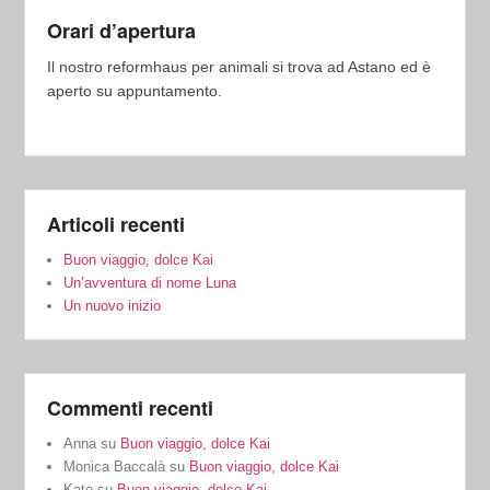
Orari d’apertura
Il nostro reformhaus per animali si trova ad Astano ed è
aperto su appuntamento.
Articoli recenti
Buon viaggio, dolce Kai
Un’avventura di nome Luna
Un nuovo inizio
Commenti recenti
Anna
su
Buon viaggio, dolce Kai
Monica Baccalà
su
Buon viaggio, dolce Kai
Kate
su
Buon viaggio, dolce Kai