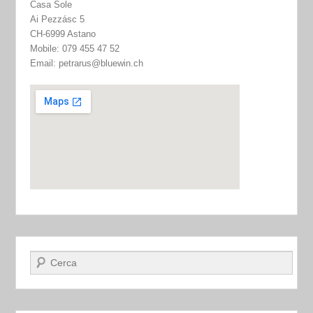
Casa Sole
Ai Pezzásc 5
CH-6999 Astano
Mobile: 079 455 47 52
Email: petrarus@bluewin.ch
Cerca