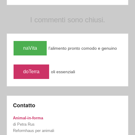
I commenti sono chiusi.
naVita
l’alimento pronto comodo e genuino
doTerra
oli essenziali
Contatto
Animal-in-forma
di Petra Rus
Reformhaus per animali